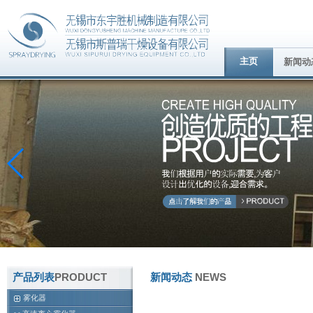
主页
新闻动
产品列表
PRODUCT
新闻动态
NEWS
雾化器