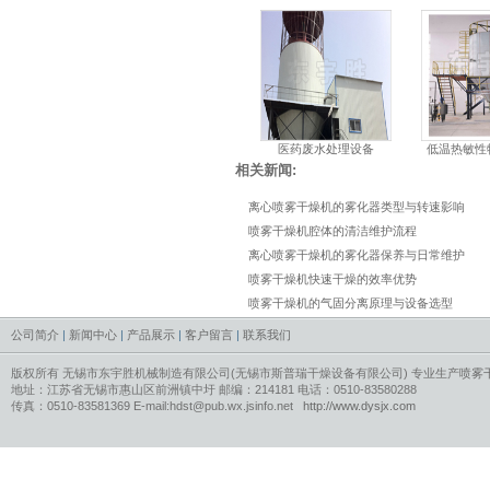
医药废水处理设备
低温热敏性
相关新闻:
离心喷雾干燥机的雾化器类型与转速影响
喷雾干燥机腔体的清洁维护流程
离心喷雾干燥机的雾化器保养与日常维护
喷雾干燥机快速干燥的效率优势
喷雾干燥机的气固分离原理与设备选型
公司简介
|
新闻中心
|
产品展示
|
客户留言
|
联系我们
版权所有 无锡市东宇胜机械制造有限公司(无锡市斯普瑞干燥设备有限公司) 专业生产
喷雾
地址：江苏省无锡市惠山区前洲镇中圩 邮编：214181 电话：0510-83580288
传真：0510-83581369 E-mail:hdst@pub.wx.jsinfo.net
http://www.dysjx.com