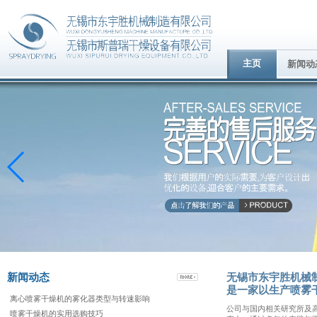
主页
新闻动
新闻动态
无锡市东宇胜机械
是一家以生产喷雾
离心喷雾干燥机的雾化器类型与转速影响
公司与国内相关研究所及
喷雾干燥机的实用选购技巧